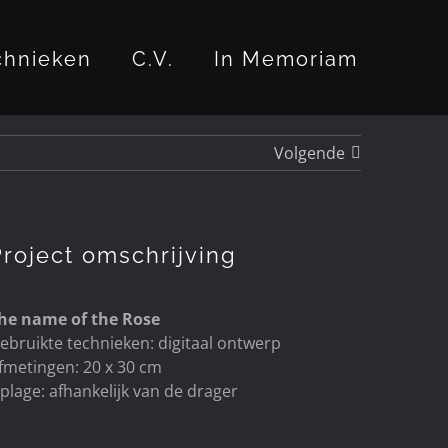
chnieken
C.V.
In Memoriam
Volgende
Project omschrijving
he name of the Rose
ebruikte technieken: digitaal ontwerp
fmetingen: 20 x 30 cm
plage: afhankelijk van de drager